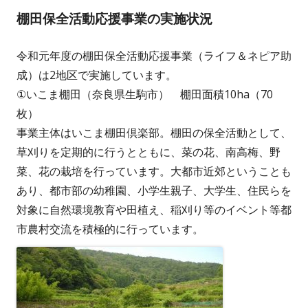
棚田保全活動応援事業の実施状況
令和元年度の棚田保全活動応援事業（ライフ＆ネピア助
成）は2地区で実施しています。
①いこま棚田（奈良県生駒市） 棚田面積10ha（70
枚）
事業主体はいこま棚田倶楽部。棚田の保全活動として、
草刈りを定期的に行うとともに、菜の花、南高梅、野
菜、花の栽培を行っています。大都市近郊ということも
あり、都市部の幼稚園、小学生親子、大学生、住民らを
対象に自然環境教育や田植え、稲刈り等のイベント等都
市農村交流を積極的に行っています。