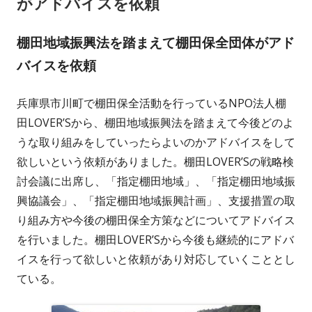
がアドバイスを依頼
棚田地域振興法を踏まえて棚田保全団体がアド
バイスを依頼
兵庫県市川町で棚田保全活動を行っているNPO法人棚
田LOVER’Sから、棚田地域振興法を踏まえて今後どのよ
うな取り組みをしていったらよいのかアドバイスをして
欲しいという依頼がありました。棚田LOVER’Sの戦略検
討会議に出席し、「指定棚田地域」、「指定棚田地域振
興協議会」、「指定棚田地域振興計画」、支援措置の取
り組み方や今後の棚田保全方策などについてアドバイス
を行いました。棚田LOVER’Sから今後も継続的にアドバ
イスを行って欲しいと依頼があり対応していくこととし
ている。