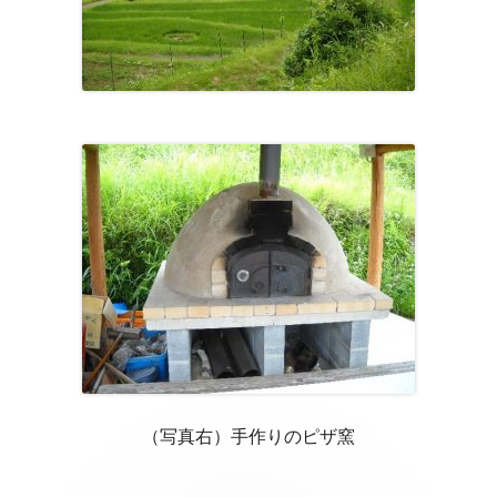
（写真右）手作りのピザ窯