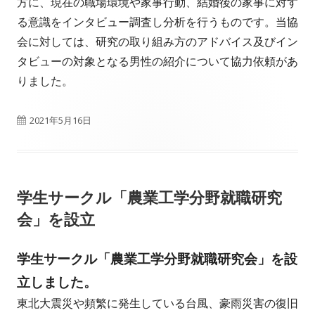
方に、現在の職場環境や家事行動、結婚後の家事に対す
る意識をインタビュー調査し分析を行うものです。当協
会に対しては、研究の取り組み方のアドバイス及びイン
タビューの対象となる男性の紹介について協力依頼があ
りました。
公
2021年5月16日
開
日
学生サークル「農業工学分野就職研究
会」を設立
学生サークル「農業工学分野就職研究会」を設
立しました。
東北大震災や頻繁に発生している台風、豪雨災害の復旧