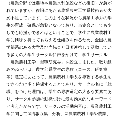
（農業分野では農地や農業水利施設などの復旧）が急が
れていますが、復旧にあたる農業農村工学系技術者が大
変不足しています。このような状況から農業工学系の学
生の育成、確保が急務となっており、当協会としても少
しでも応援ができればということで、学生に農業農村工
学に興味を持ってもらえる仕組みを作るため、全国の農
学部系のある大学及び当協会と日頃連携して活動してい
る多くの大学生サークルに声をかけて、学生サークル
「農業農村工学・就職研究会」を設立しました。取り組
みのねらいは、農学部系学生の専攻（コース、研究室
等）選定にあたって、農業農村工学系を専攻する学生を
できるだけ多く確保することであり、サークル名に「就
職」をつけた理由は、学生の専攻選定の大きな要素であ
り、サークル参加の動機づけに最も効果的なキーワード
と考えたからです。サークルの活動内容は、農業農村工
学に関して①情報収集、分析、②農業農村工学や農業、