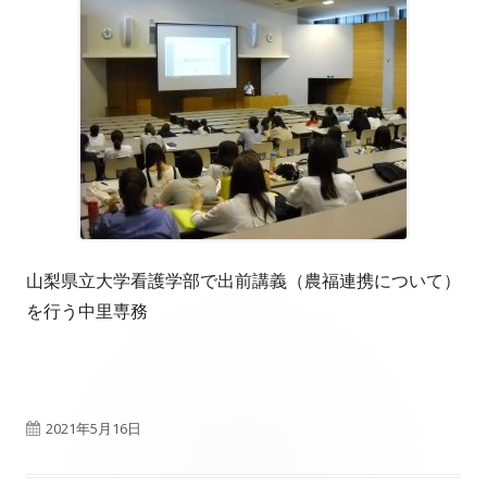
山梨県立大学看護学部で出前講義（農福連携について）
を行う中里専務
公
2021年5月16日
開