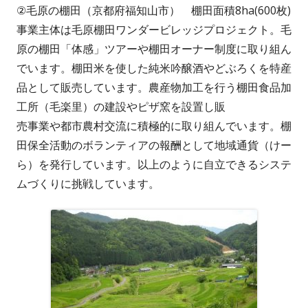
②毛原の棚田（京都府福知山市） 棚田面積8ha(600枚)
事業主体は毛原棚田ワンダービレッジプロジェクト。毛
原の棚田「体感」ツアーや棚田オーナー制度に取り組ん
でいます。棚田米を使した純米吟醸酒やどぶろくを特産
品として販売しています。農産物加工を行う棚田食品加
工所（毛楽里）の建設やピザ窯を設置し販
売事業や都市農村交流に積極的に取り組んでいます。棚
田保全活動のボランティアの報酬として地域通貨（けー
ら）を発行しています。以上のように自立できるシステ
ムづくりに挑戦しています。