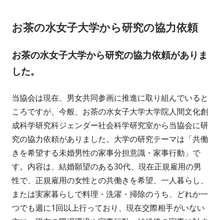
日
お茶の水女子大学から研究の協力依頼
お茶の水女子大学から研究の協力依頼がありま
した。
当協会は現在、男女共同参画に推進に取り組んでいると
ころですが、今般、お茶の水女子大学大学院人間文化創
成科学研究科ジェンダー社会科学研究室から当協会に研
究の協力依頼がありました。大学の研究テーマは「共働
きを希望する未婚男性の家事分担意識・家事行動」で
す。内容は、結婚願望のある30代、現在正規雇用の男
性で、正規雇用の女性との共働きを希望、一人暮らし、
または実家暮らしで料理・洗濯・掃除のうち、どれか一
つでも週に1回以上行っており、現在交際相手がいない