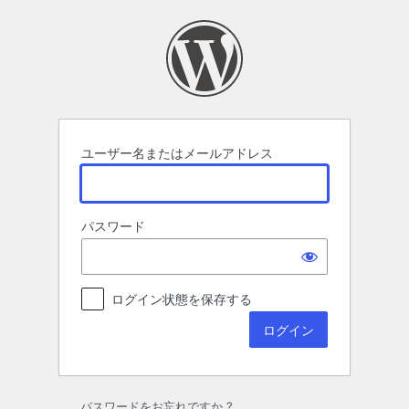
ロ
グ
イ
ン
ユーザー名またはメールアドレス
パスワード
ログイン状態を保存する
パスワードをお忘れですか ?