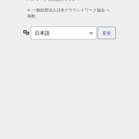
← 一般財団法人日本グラウンドワーク協会 へ
移動
言
語