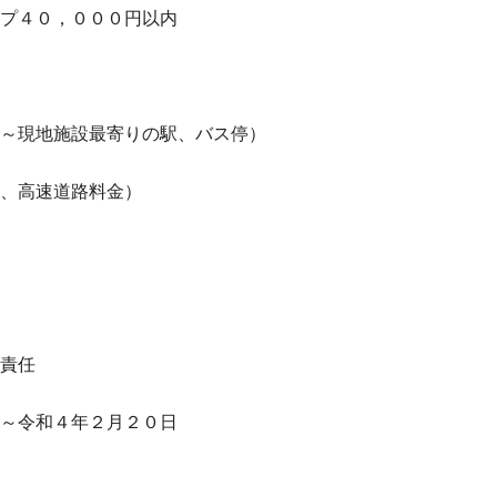
プ４０，０００円以内
～現地施設最寄りの駅、バス停）
、高速道路料金）
責任
～令和４年２月２０日