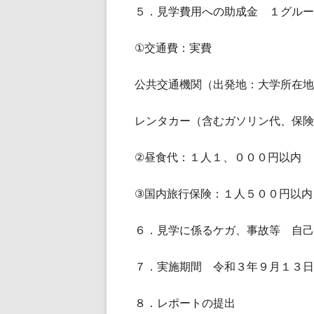
５．見学費用への助成金 １グルー
①交通費：実費
公共交通機関（出発地：大学所在地
レンタカー（含むガソリン代、保険
②昼食代：１人１、０００円以内
③国内旅行保険：１人５００円以内
６．見学に係るケガ、事故等 自己
７．実施期間 令和３年９月１３日
８．レポートの提出