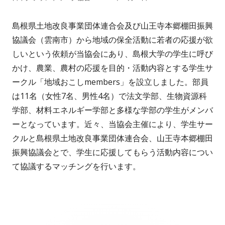
成
開
島根県土地改良事業団体連合会及び山王寺本郷棚田振興
者
日
協議会（雲南市）から地域の保全活動に若者の応援が欲
しいという依頼が当協会にあり、島根大学の学生に呼び
かけ、農業、農村の応援を目的・活動内容とする学生サ
ークル「地域おこしmembers」を設立しました。部員
は11名（女性7名、男性4名）で法文学部、生物資源科
学部、材料エネルギー学部と多様な学部の学生がメンバ
ーとなっています。近々、当協会主催により、学生サー
クルと島根県土地改良事業団体連合会、山王寺本郷棚田
振興協議会とで、学生に応援してもらう活動内容につい
て協議するマッチングを行います。