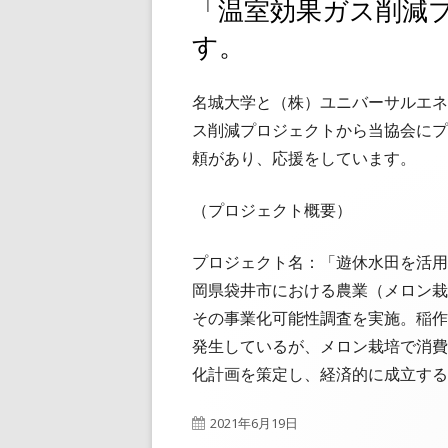
「温室効果ガス削減
す。
名城大学と（株）ユニバーサルエネ
ス削減プロジェクトから当協会にプ
頼があり、応援をしています。
（プロジェクト概要）
プロジェクト名：「遊休水田を活用
岡県袋井市における農業（メロン栽
その事業化可能性調査を実施。稲作
発生しているが、メロン栽培で消費
化計画を策定し、経済的に成立する
公
2021年6月19日
開