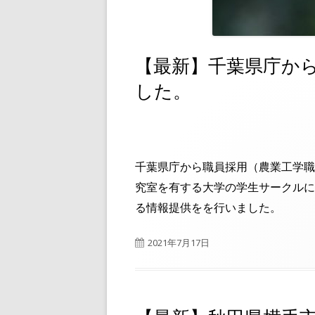
【最新】千葉県庁か
した。
千葉県庁から職員採用（農業工学職
究室を有する大学の学生サークルに
る情報提供をを行いました。
公
2021年7月17日
開
日