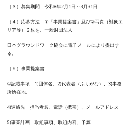
（３）募集期間 令和8年2月1日～3月31日
（４）応募方法 ①「事業提案書」及び②写真（対象エ
リア等）２枚を、一般財団法人
日本グラウンドワーク協会に電子メールにより提出す
る。
（５）事業提案書
①記載事項 1)団体名、2)代表者（ふりがな）、3)事務
所所在地、
4)連絡先 担当者名、電話（携帯）、メールアドレス
5)事業計画 取組事項、取組内容、予算